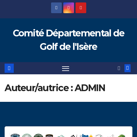
Skip
to
content
Comité Départemental de
Golf de l'Isère
Auteur/autrice :
ADMIN