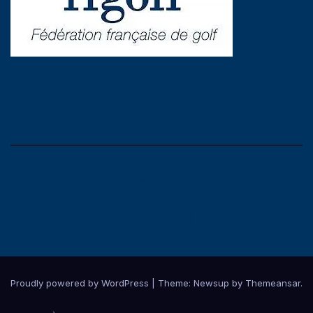
Comité Départemental
de Golf de l'Isère
Proudly powered by WordPress
|
Theme:
Newsup
by
Themeansar
.