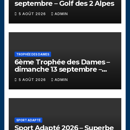
septembre – Golf des 2 Alpes
5 AOÛT 2026
ADMIN
TROPHÉE DES DAMES
6ème Trophée des Dames –
dimanche 13 septembre –
Golf de Seyssins
5 AOÛT 2026
ADMIN
SPORT ADAPTÉ
Sport Adapté 2026 – Superbe