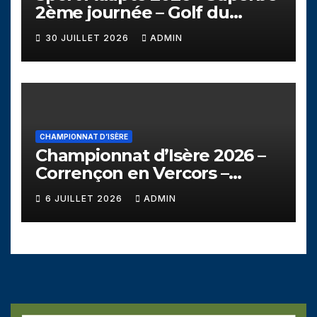
2ème journée – Golf du
Campanil
30 JUILLET 2026
ADMIN
CHAMPIONNAT D’ISÈRE
Championnat d’Isère 2026 –
Corrençon en Vercors –
Dimanche 5 juillet
6 JUILLET 2026
ADMIN