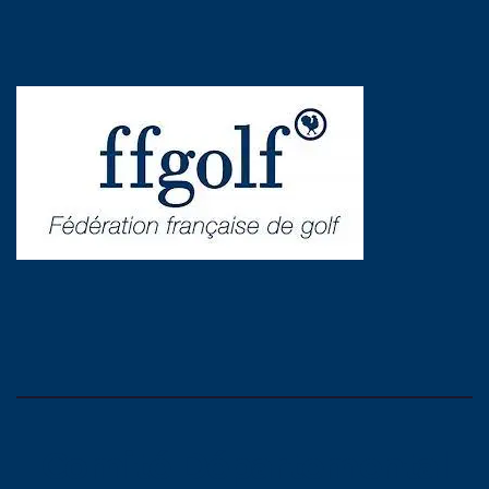
Comité Départemental