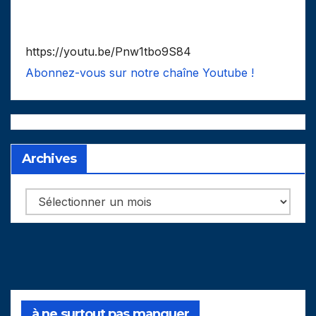
https://youtu.be/Pnw1tbo9S84
Abonnez-vous sur notre chaîne Youtube !
Archives
Archives
à ne surtout pas manquer