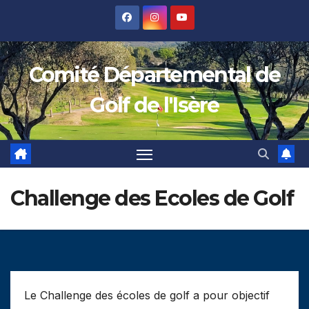
Skip
to
content
Comité Départemental de
Golf de l'Isère
Challenge des Ecoles de Golf
Le Challenge des écoles de golf a pour objectif