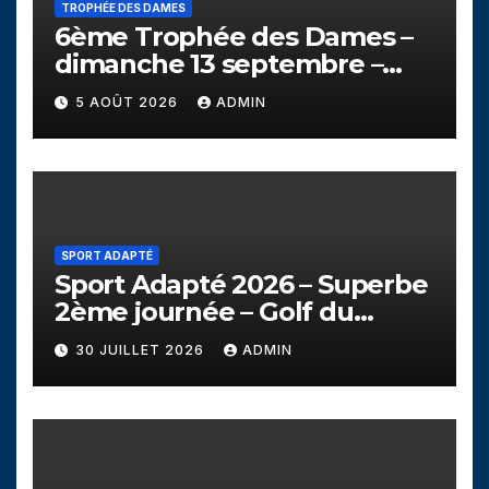
TROPHÉE DES DAMES
6ème Trophée des Dames –
dimanche 13 septembre –
Golf de Seyssins
5 AOÛT 2026
ADMIN
SPORT ADAPTÉ
Sport Adapté 2026 – Superbe
2ème journée – Golf du
Campanil
30 JUILLET 2026
ADMIN