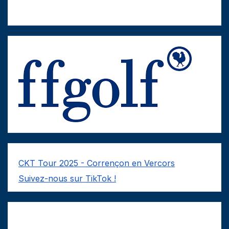
CKT Tour 2025 - Corrençon en Vercors
Suivez-nous sur TikTok !