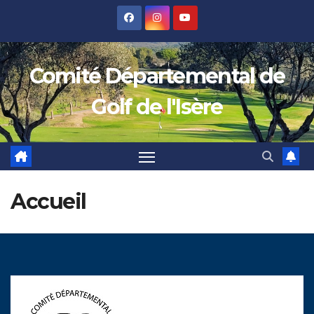
Skip
to
content
Comité Départemental de
Golf de l'Isère
Accueil