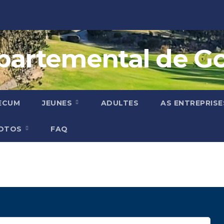
artemental de Golf
ECUM
JEUNES
ADULTES
AS ENTREPRISE
HOTOS
FAQ