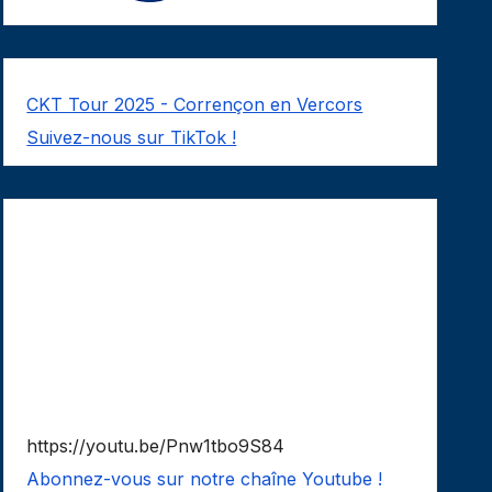
CKT Tour 2025 - Corrençon en Vercors
Suivez-nous sur TikTok !
https://youtu.be/Pnw1tbo9S84
Abonnez-vous sur notre chaîne Youtube !