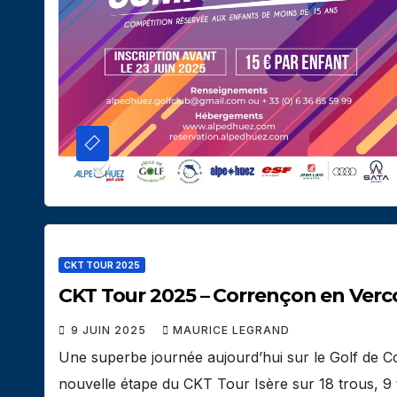
CKT TOUR 2025
CKT Tour 2025 – Corrençon en Vercor
9 JUIN 2025
MAURICE LEGRAND
Une superbe journée aujourd’hui sur le Golf de C
nouvelle étape du CKT Tour Isère sur 18 trous, 9