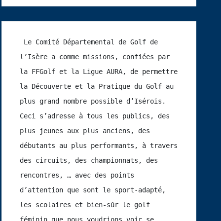
 Le Comité Départemental de Golf de 
l’Isère a comme missions, confiées par 
la FFGolf et la Ligue AURA, de permettre 
la Découverte et la Pratique du Golf au 
plus grand nombre possible d’Isérois.  
Ceci s’adresse à tous les publics, des 
plus jeunes aux plus anciens, des 
débutants au plus performants, à travers 
des circuits, des championnats, des 
rencontres, … avec des points 
d’attention que sont le sport-adapté, 
les scolaires et bien-sûr le golf 
féminin que nous voudrions voir se 