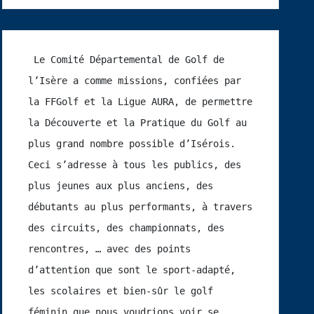
 Le Comité Départemental de Golf de 
l’Isère a comme missions, confiées par 
la FFGolf et la Ligue AURA, de permettre 
la Découverte et la Pratique du Golf au 
plus grand nombre possible d’Isérois.  
Ceci s’adresse à tous les publics, des 
plus jeunes aux plus anciens, des 
débutants au plus performants, à travers 
des circuits, des championnats, des 
rencontres, … avec des points 
d’attention que sont le sport-adapté, 
les scolaires et bien-sûr le golf 
féminin que nous voudrions voir se 