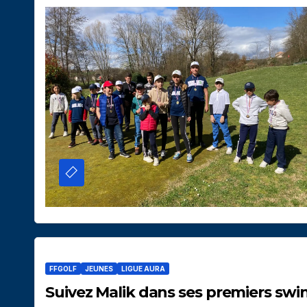
FFGOLF
JEUNES
LIGUE AURA
Suivez Malik dans ses premiers swi