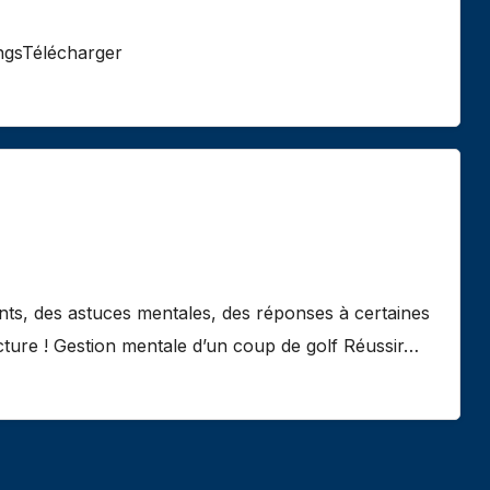
ngsTélécharger
ents, des astuces mentales, des réponses à certaines
cture ! Gestion mentale d’un coup de golf Réussir…