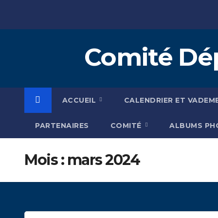
Skip
to
content
Comité Dép
ACCUEIL
CALENDRIER ET VADEM
PARTENAIRES
COMITÉ
ALBUMS P
Mois :
mars 2024