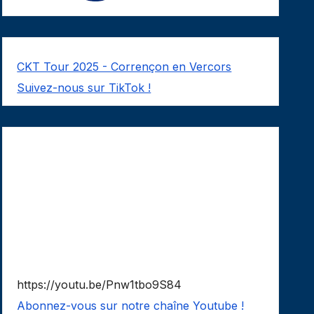
CKT Tour 2025 - Corrençon en Vercors
Suivez-nous sur TikTok !
https://youtu.be/Pnw1tbo9S84
Abonnez-vous sur notre chaîne Youtube !