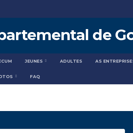
artemental de Golf
ECUM
JEUNES
ADULTES
AS ENTREPRISE
HOTOS
FAQ