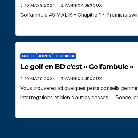
10 MARS 2024
YANNICK JEGOUX
Golfambule #5 MALIK - Chapitre 1 - Premiers swi
FFGOLF
JEUNES
LIGUE AURA
Le golf en BD c’est « Golfambule »
10 MARS 2024
YANNICK JEGOUX
Vous trouverez ici quelques petits conseils pertin
interrogations et bien d’autres choses … Bonne le