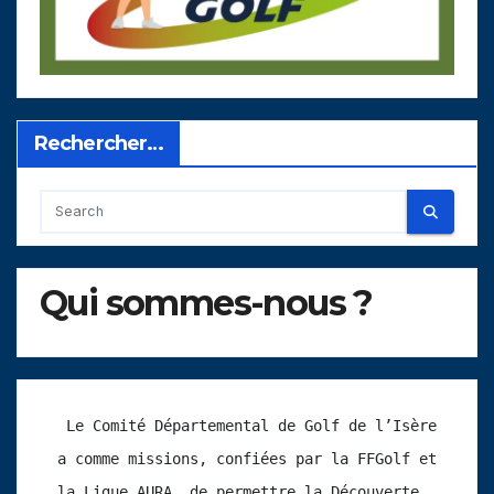
Rechercher…
Qui sommes-nous ?
 Le Comité Départemental de Golf de l’Isère 
a comme missions, confiées par la FFGolf et 
la Ligue AURA, de permettre la Découverte 