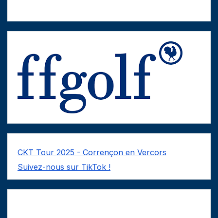
CKT Tour 2025 - Corrençon en Vercors
Suivez-nous sur TikTok !