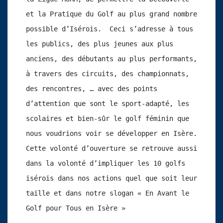
et la Pratique du Golf au plus grand nombre 
possible d’Isérois.  Ceci s’adresse à tous 
les publics, des plus jeunes aux plus 
anciens, des débutants au plus performants, 
à travers des circuits, des championnats, 
des rencontres, … avec des points 
d’attention que sont le sport-adapté, les 
scolaires et bien-sûr le golf féminin que 
nous voudrions voir se développer en Isère. 
Cette volonté d’ouverture se retrouve aussi 
dans la volonté d’impliquer les 10 golfs 
isérois dans nos actions quel que soit leur 
taille et dans notre slogan « En Avant le 
Golf pour Tous en Isère »