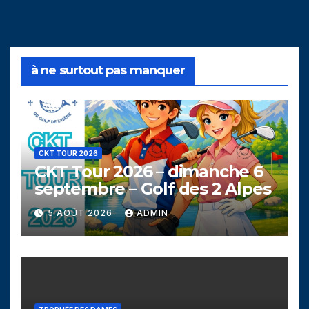
à ne surtout pas manquer
CKT TOUR 2026
CKT Tour 2026 – dimanche 6
septembre – Golf des 2 Alpes
5 AOÛT 2026
ADMIN