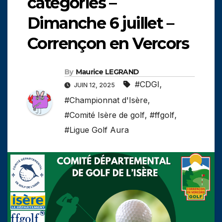
catégories –
Dimanche 6 juillet –
Corrençon en Vercors
By
Maurice LEGRAND
#CDGI
,
JUIN 12, 2025
#Championnat d'Isère
,
#Comité Isère de golf
,
#ffgolf
,
#Ligue Golf Aura