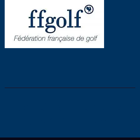
Comité Départemental
de Golf de l'Isère