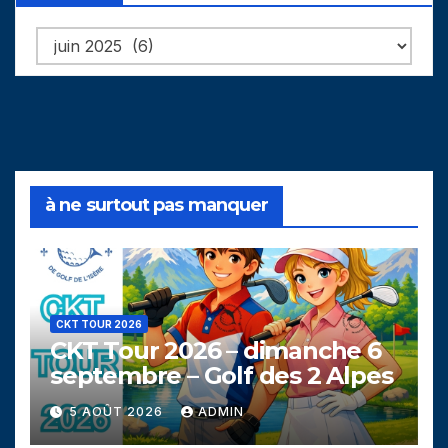
Archives
à ne surtout pas manquer
CKT TOUR 2026
CKT Tour 2026 – dimanche 6
septembre – Golf des 2 Alpes
5 AOÛT 2026
ADMIN