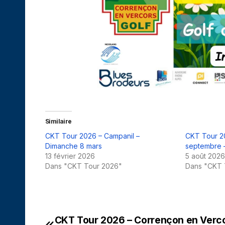
Similaire
CKT Tour 2026 – Campanil –
CKT Tour 2
Dimanche 8 mars
septembre –
13 février 2026
5 août 2026
Dans "CKT Tour 2026"
Dans "CKT 
CKT Tour 2026 – Corrençon en Verco
Navigation