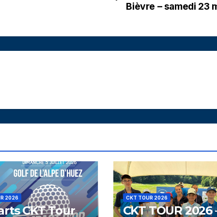
Bièvre – samedi 23 
R 2026
CKT TOUR 2026
rts CKT Tour
CKT TOUR 2026 