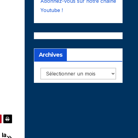
Abonnez-vous sur notre chaîne
Youtube !
Archives
Archives
 la