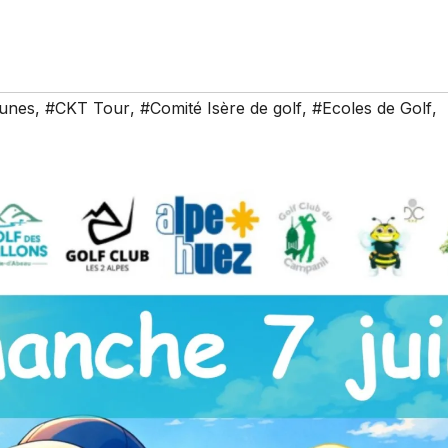
eunes
,
#CKT Tour
,
#Comité Isère de golf
,
#Ecoles de Golf
,