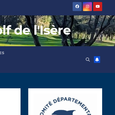
 de l'Isère
ES