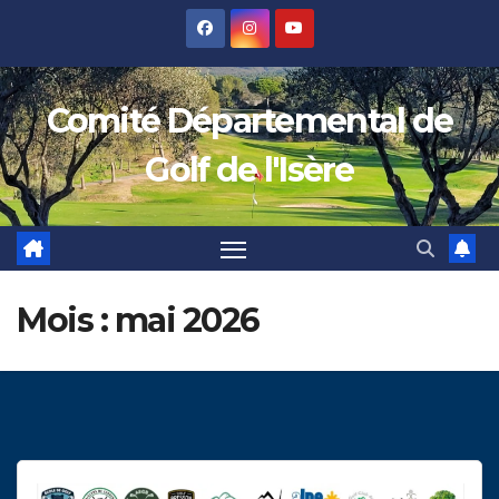
Skip
to
content
Comité Départemental de
Golf de l'Isère
Mois :
mai 2026