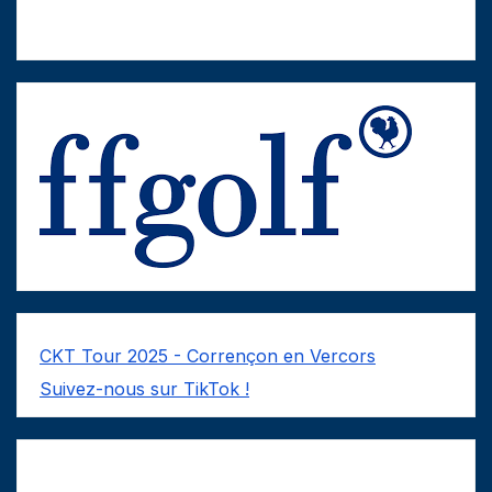
CKT Tour 2025 - Corrençon en Vercors
Suivez-nous sur TikTok !