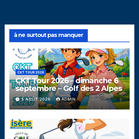
à ne surtout pas manquer
CKT TOUR 2026
CKT Tour 2026 – dimanche 6
septembre – Golf des 2 Alpes
5 AOÛT 2026
ADMIN