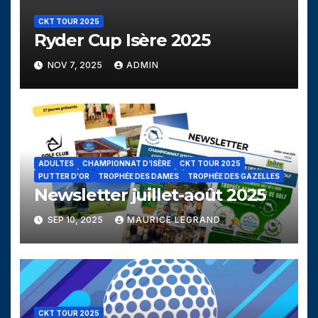
CKT TOUR 2025
Ryder Cup Isère 2025
NOV 7, 2025
ADMIN
ADULTES
CHAMPIONNAT D’ISÈRE
CKT TOUR 2025
PUTTER D'OR
TROPHÉE DES DAMES
TROPHÉE DES GAZELLES
Newsletter juillet-août 2025
SEP 10, 2025
MAURICE LEGRAND
CKT TOUR 2025