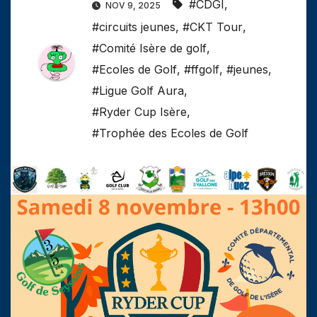
#CDGI
,
NOV 9, 2025
#circuits jeunes
,
#CKT Tour
,
#Comité Isère de golf
,
#Ecoles de Golf
,
#ffgolf
,
#jeunes
,
#Ligue Golf Aura
,
#Ryder Cup Isère
,
#Trophée des Ecoles de Golf