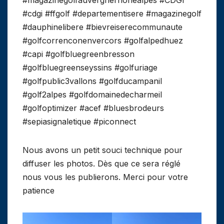
#cdgi #ffgolf #departementisere #magazinegolf
#dauphinelibere #bievreiserecommunaute
#golfcorrenconenvercors #golfalpedhuez
#capi #golfbluegreenbresson
#golfbluegreenseyssins #golfuriage
#golfpublic3vallons #golfducampanil
#golf2alpes #golfdomainedecharmeil
#golfoptimizer #acef #bluesbrodeurs
#sepiasignaletique #piconnect
Nous avons un petit souci technique pour
diffuser les photos. Dès que ce sera réglé
nous vous les publierons. Merci pour votre
patience