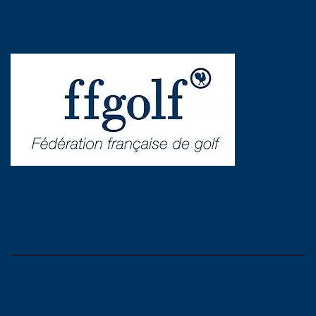
Comité Départemental