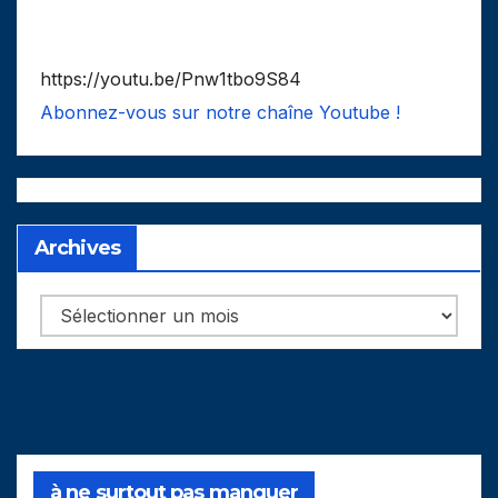
https://youtu.be/Pnw1tbo9S84
Abonnez-vous sur notre chaîne Youtube !
Archives
Archives
à ne surtout pas manquer