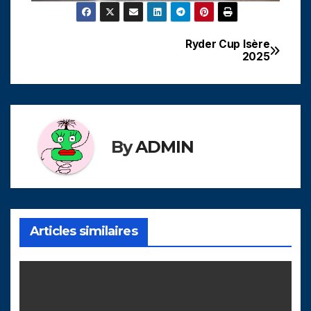
Ryder Cup Isère
Navigation
2025
de
l’article
By
ADMIN
Articles similaires