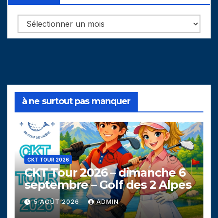
Archives
à ne surtout pas manquer
CKT TOUR 2026
CKT Tour 2026 – dimanche 6
septembre – Golf des 2 Alpes
5 AOÛT 2026
ADMIN