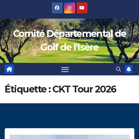
Skip
to
content
Comité Départemental de
Golf de l'Isère
Étiquette :
CKT Tour 2026