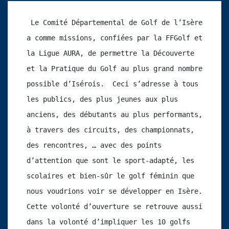
 Le Comité Départemental de Golf de l’Isère 
a comme missions, confiées par la FFGolf et 
la Ligue AURA, de permettre la Découverte 
et la Pratique du Golf au plus grand nombre 
possible d’Isérois.  Ceci s’adresse à tous 
les publics, des plus jeunes aux plus 
anciens, des débutants au plus performants, 
à travers des circuits, des championnats, 
des rencontres, … avec des points 
d’attention que sont le sport-adapté, les 
scolaires et bien-sûr le golf féminin que 
nous voudrions voir se développer en Isère. 
Cette volonté d’ouverture se retrouve aussi 
dans la volonté d’impliquer les 10 golfs 