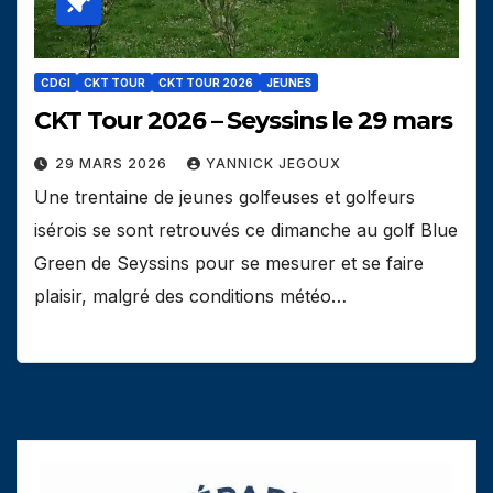
CDGI
CKT TOUR
CKT TOUR 2026
JEUNES
CKT Tour 2026 – Seyssins le 29 mars
29 MARS 2026
YANNICK JEGOUX
Une trentaine de jeunes golfeuses et golfeurs
isérois se sont retrouvés ce dimanche au golf Blue
Green de Seyssins pour se mesurer et se faire
plaisir, malgré des conditions météo…