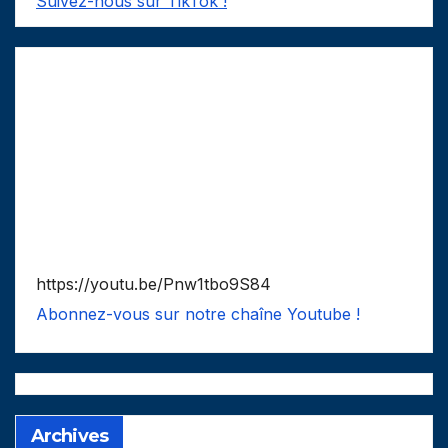
Suivez-nous sur TikTok !
https://youtu.be/Pnw1tbo9S84
Abonnez-vous sur notre chaîne Youtube !
Archives