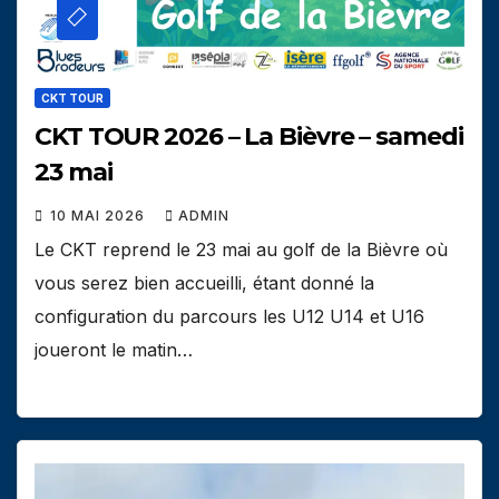
CKT TOUR
CKT TOUR 2026 – La Bièvre – samedi
23 mai
10 MAI 2026
ADMIN
Le CKT reprend le 23 mai au golf de la Bièvre où
vous serez bien accueilli, étant donné la
configuration du parcours les U12 U14 et U16
joueront le matin…