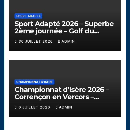
SPORT ADAPTÉ
Sport Adapté 2026 – Superbe
2ème journée – Golf du
Campanil
30 JUILLET 2026
ADMIN
CHAMPIONNAT D’ISÈRE
Championnat d’Isère 2026 –
Corrençon en Vercors –
Dimanche 5 juillet
6 JUILLET 2026
ADMIN