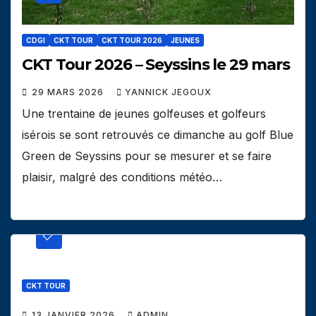
CDGI
CKT TOUR
CKT TOUR 2026
JEUNES
CKT Tour 2026 – Seyssins le 29 mars
29 MARS 2026
YANNICK JEGOUX
Une trentaine de jeunes golfeuses et golfeurs
isérois se sont retrouvés ce dimanche au golf Blue
Green de Seyssins pour se mesurer et se faire
plaisir, malgré des conditions météo…
CKT TOUR
13 JANVIER 2026
ADMIN