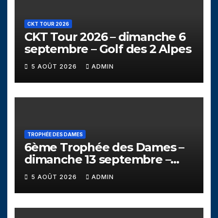
CKT TOUR 2026
CKT Tour 2026 – dimanche 6
septembre – Golf des 2 Alpes
5 AOÛT 2026
ADMIN
TROPHÉE DES DAMES
6ème Trophée des Dames –
dimanche 13 septembre –
Golf de Seyssins
5 AOÛT 2026
ADMIN