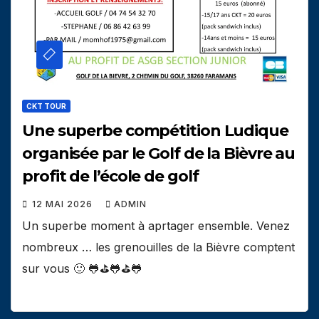
CKT TOUR
Une superbe compétition Ludique
organisée par le Golf de la Bièvre au
profit de l’école de golf
12 MAI 2026
ADMIN
Un superbe moment à aprtager ensemble. Venez
nombreux … les grenouilles de la Bièvre comptent
sur vous 🙂 🐸⛳️🐸⛳️🐸