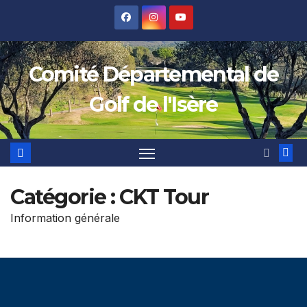
Skip
to
content
Comité Départemental de
Golf de l'Isère
Catégorie :
CKT Tour
Information générale