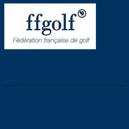
Comité Départemental
de Golf de l'Isère