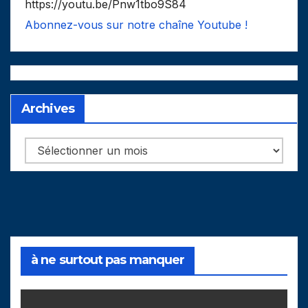
https://youtu.be/Pnw1tbo9S84
Abonnez-vous sur notre chaîne Youtube !
Archives
Archives
à ne surtout pas manquer