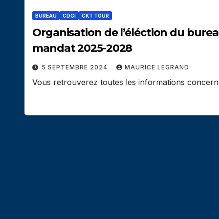
BUREAU
CDGI
CKT TOUR
Organisation de l’éléction du bureau du comité de Golf de l’Isère pour le
mandat 2025-2028
5 SEPTEMBRE 2024
MAURICE LEGRAND
Vous retrouverez toutes les informations concernan