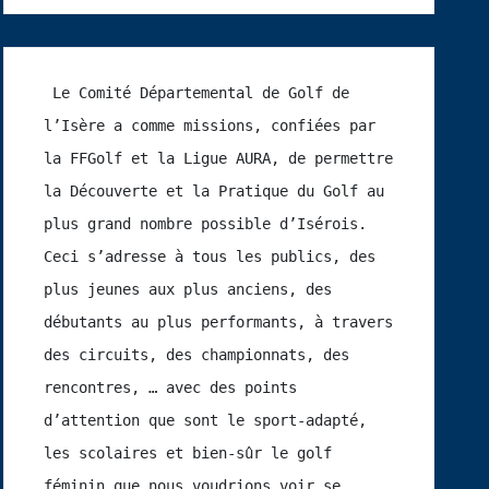
 Le Comité Départemental de Golf de 
l’Isère a comme missions, confiées par 
la FFGolf et la Ligue AURA, de permettre 
la Découverte et la Pratique du Golf au 
plus grand nombre possible d’Isérois.  
Ceci s’adresse à tous les publics, des 
plus jeunes aux plus anciens, des 
débutants au plus performants, à travers 
des circuits, des championnats, des 
rencontres, … avec des points 
d’attention que sont le sport-adapté, 
les scolaires et bien-sûr le golf 
féminin que nous voudrions voir se 