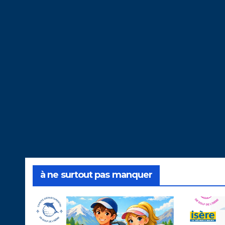
à ne surtout pas manquer