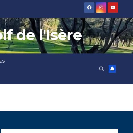
 de l'Isère
ES