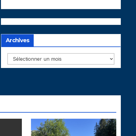
Archives
Archives