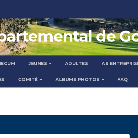
artemental de Golf
MECUM
JEUNES
ADULTES
AS ENTREPRIS
ES
COMITÉ
ALBUMS PHOTOS
FAQ