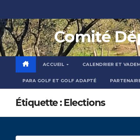
Skip
to
content
Comité Dép
ACCUEIL
CALENDRIER ET VADE
PARA GOLF ET GOLF ADAPTÉ
PARTENAIR
Étiquette :
Elections