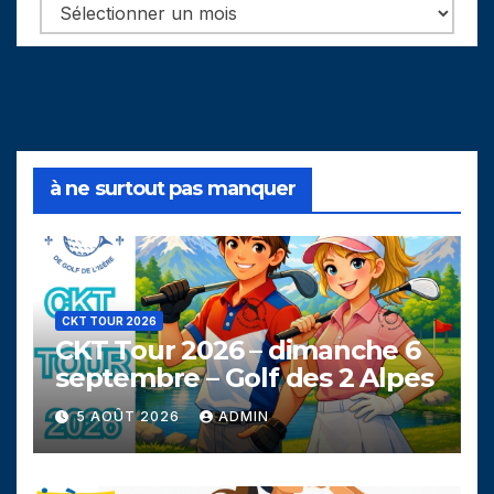
Archives
à ne surtout pas manquer
CKT TOUR 2026
CKT Tour 2026 – dimanche 6
septembre – Golf des 2 Alpes
5 AOÛT 2026
ADMIN