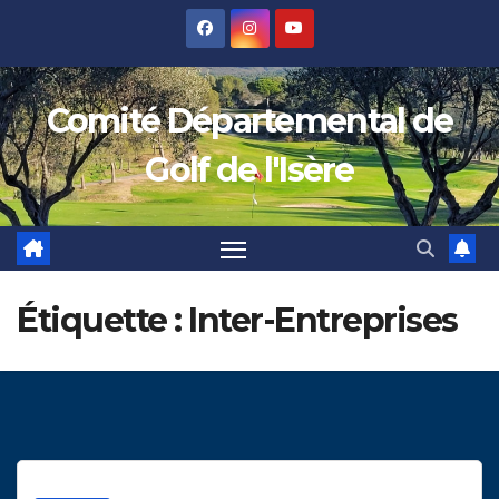
Skip
to
content
Comité Départemental de
Golf de l'Isère
Étiquette :
Inter-Entreprises