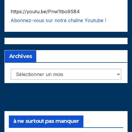
https://youtu.be/Pnw1tbo9S84
Abonnez-vous sur notre chaîne Youtube !
Archives
Archives
à ne surtout pas manquer