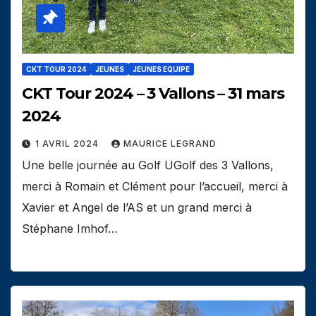
CKT TOUR 2024
JEUNES
JEUNES EQUIPE
CKT Tour 2024 – 3 Vallons – 31 mars
2024
1 AVRIL 2024
MAURICE LEGRAND
Une belle journée au Golf UGolf des 3 Vallons,
merci à Romain et Clément pour l’accueil, merci à
Xavier et Angel de l’AS et un grand merci à
Stéphane Imhof…