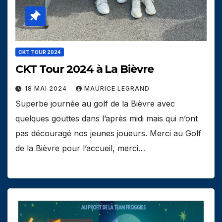
CKT TOUR 2024
CKT Tour 2024 à La Bièvre
18 MAI 2024
MAURICE LEGRAND
Superbe journée au golf de la Bièvre avec
quelques gouttes dans l’après midi mais qui n’ont
pas découragé nos jeunes joueurs. Merci au Golf
de la Bièvre pour l’accueil, merci…