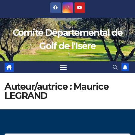
Skip
to
content
Comité Départemental de
Golf de l'Isère
Auteur/autrice :
Maurice
LEGRAND