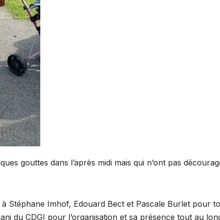
ques gouttes dans l’après midi mais qui n’ont pas décourag
ci à Stéphane Imhof, Edouard Bect et Pascale Burlet pour t
ani du CDGI pour l’organisation et sa présence tout au lon