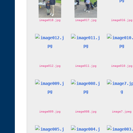
image018.jpg
image017.jpg
image016.jpg
image012.jpg
image011.jpg
image010.jpg
image009.jpg
image008.jpg
image7.jpeg