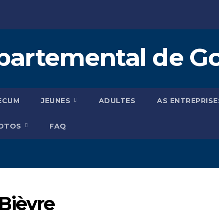
artemental de Golf
ECUM
JEUNES
ADULTES
AS ENTREPRISE
HOTOS
FAQ
Bièvre