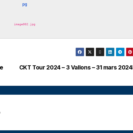
image002.jpg
re
CKT Tour 2024 – 3 Vallons – 31 mars 2024
D