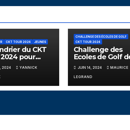
CHALLENGE DES ÉCOLES DE GOLF
UR
CKT TOUR 2024
JEUNES
CKT TOUR 2024
ndrier du CKT
Challenge des
 2024 pour
Ecoles de Golf d
re
l’Isère
, 2024
YANNICK
JUIN 14, 2024
MAURICE
X
LEGRAND