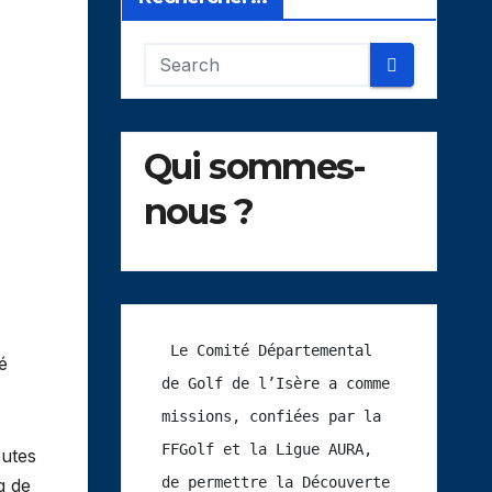
Qui sommes-
nous ?
 Le Comité Départemental 
é
de Golf de l’Isère a comme 
missions, confiées par la 
FFGolf et la Ligue AURA, 
outes
de permettre la Découverte 
g de