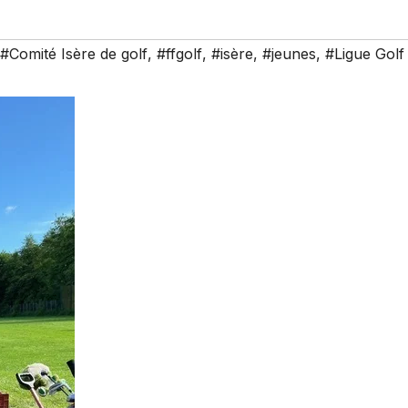
#Comité Isère de golf
,
#ffgolf
,
#isère
,
#jeunes
,
#Ligue Golf