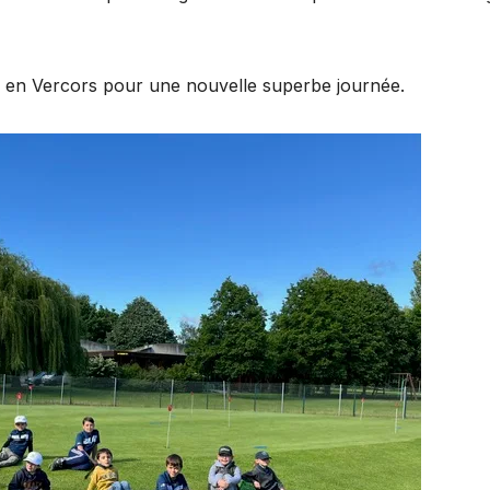
n en Vercors pour une nouvelle superbe journée.