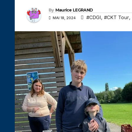
By
Maurice LEGRAND
#CDGI
,
#CKT Tour
,
MAI 18, 2024