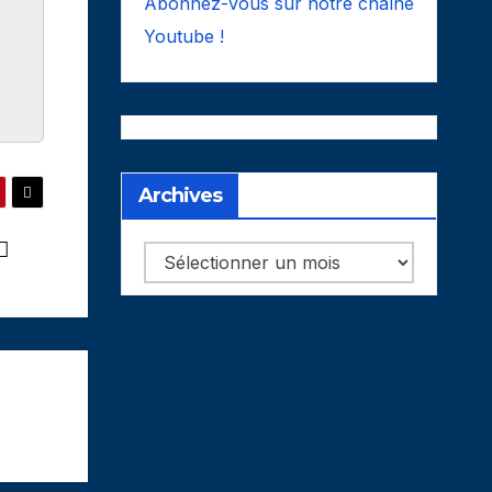
Abonnez-vous sur notre chaîne
Youtube !
Archives
Archives