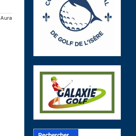
 Aura
Rechercher…