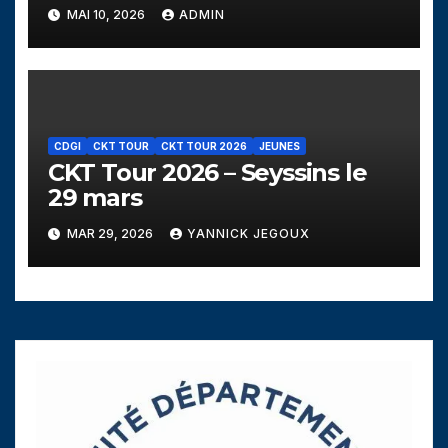
MAI 10, 2026
ADMIN
CDGI
CKT TOUR
CKT TOUR 2026
JEUNES
CKT Tour 2026 – Seyssins le
29 mars
MAR 29, 2026
YANNICK JEGOUX