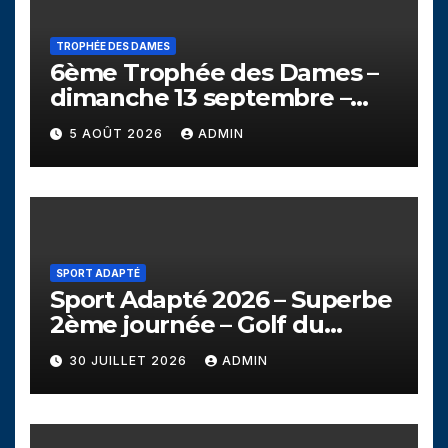
TROPHÉE DES DAMES
6ème Trophée des Dames –
dimanche 13 septembre –
Golf de Seyssins
5 AOÛT 2026
ADMIN
SPORT ADAPTÉ
Sport Adapté 2026 – Superbe
2ème journée – Golf du
Campanil
30 JUILLET 2026
ADMIN