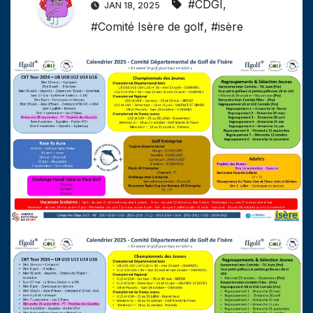
#CDGI
,
JAN 18, 2025
#Comité Isère de golf
,
#isère