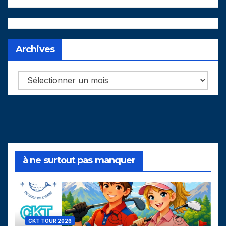
Archives
Archives
à ne surtout pas manquer
CKT TOUR 2026