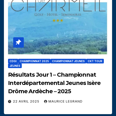
CDGI
CHAMPIONNAT 2025
CHAMPIONNAT JEUNES
CKT TOUR
JEUNES
Résultats Jour 1 – Championnat
Interdépartemental Jeunes Isère
Drôme Ardèche – 2025
22 AVRIL 2025
MAURICE LEGRAND