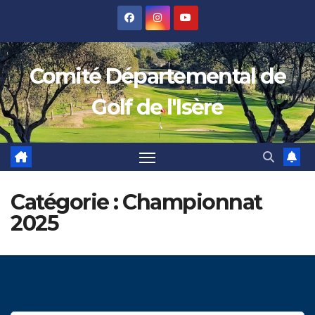
Skip
to
content
Comité Départemental de
Golf de l'Isère
Catégorie :
Championnat
2025