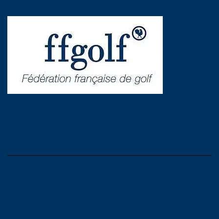
Comité Départemental
de Golf de l'Isère