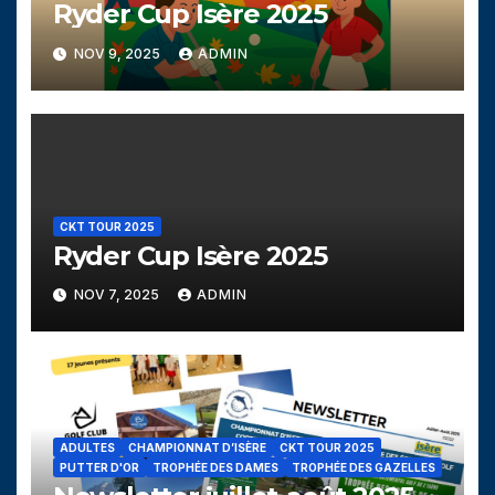
Ryder Cup Isère 2025
NOV 9, 2025
ADMIN
CKT TOUR 2025
Ryder Cup Isère 2025
NOV 7, 2025
ADMIN
ADULTES
CHAMPIONNAT D’ISÈRE
CKT TOUR 2025
PUTTER D'OR
TROPHÉE DES DAMES
TROPHÉE DES GAZELLES