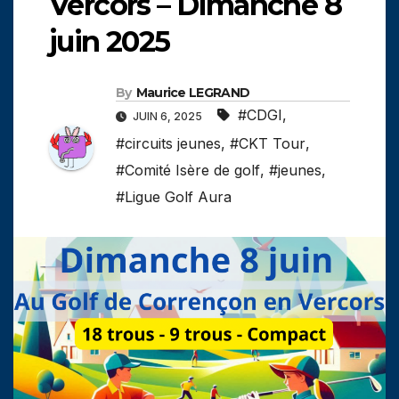
Vercors – Dimanche 8
juin 2025
By
Maurice LEGRAND
#CDGI
,
JUIN 6, 2025
#circuits jeunes
,
#CKT Tour
,
#Comité Isère de golf
,
#jeunes
,
#Ligue Golf Aura