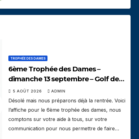
TROPHÉE DES DAMES
6ème Trophée des Dames –
dimanche 13 septembre – Golf de
Seyssins
5 AOÛT 2026
ADMIN
Désolé mais nous préparons déjà la rentrée. Voici
l’affiche pour le 6ème trophée des dames, nous
comptons sur votre aide à tous, sur votre
communication pour nous permettre de faire…