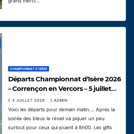
grand merci…
CHAMPIONNAT D’ISÈRE
Départs Championnat d’Isère 2026
– Corrençon en Vercors – 5 juillet
2026
4 JUILLET 2026
ADMIN
Voici les départs pour demain matin…. Après la
soirée des bleus le réveil va piquer un peu
surtout pour ceux qui jouent à 8h00. Les gifts