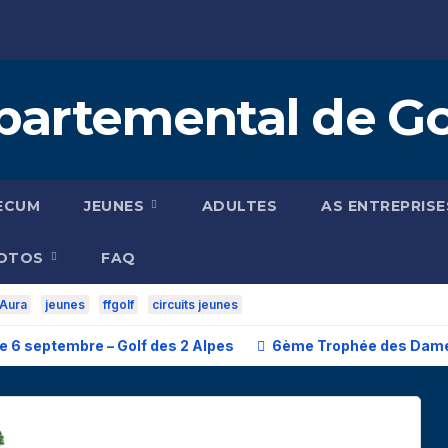
artemental de Golf
ECUM
JEUNES
ADULTES
AS ENTREPRISE
HOTOS
FAQ
 Aura
jeunes
ffgolf
circuits jeunes
 6 septembre – Golf des 2 Alpes
6ème Trophée des Dames