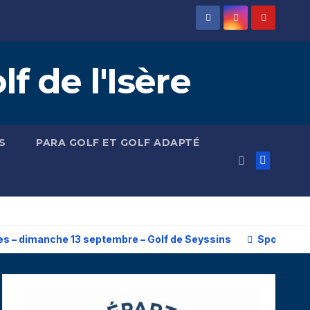
 de l'Isère
S
PARA GOLF ET GOLF ADAPTÉ
 – dimanche 13 septembre – Golf de Seyssins
Sport Ada