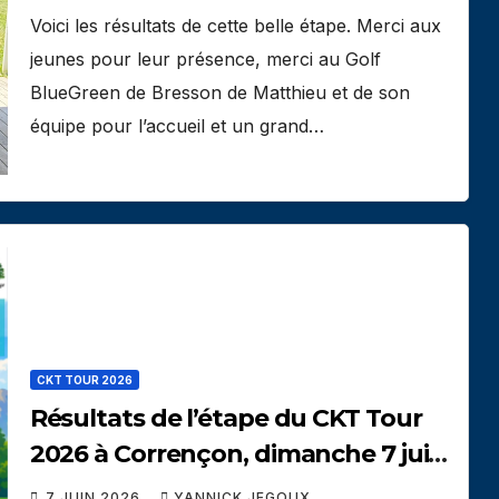
Voici les résultats de cette belle étape. Merci aux
jeunes pour leur présence, merci au Golf
BlueGreen de Bresson de Matthieu et de son
équipe pour l’accueil et un grand…
CKT TOUR 2026
Résultats de l’étape du CKT Tour
2026 à Corrençon, dimanche 7 juin
2026
7 JUIN 2026
YANNICK JEGOUX