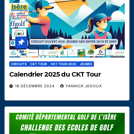
CIRCUITS
CKT TOUR
CKT TOUR 2025
JEUNES
Calendrier 2025 du CKT Tour
18 DÉCEMBRE 2024
YANNICK JEGOUX