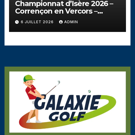
Championnat d’Isère 2026 –
Corrençon en Vercors –
Dimanche 5 juillet
6 JUILLET 2026
ADMIN