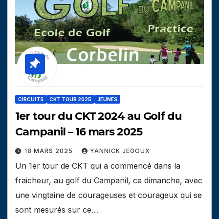
CIRCUITS
CKT TOUR 2025
JEUNES
1er tour du CKT 2024 au Golf du
Campanil – 16 mars 2025
18 MARS 2025
YANNICK JEGOUX
Un 1er tour de CKT qui a commencé dans la
fraicheur, au golf du Campanil, ce dimanche, avec
une vingtaine de courageuses et courageux qui se
sont mesurés sur ce…